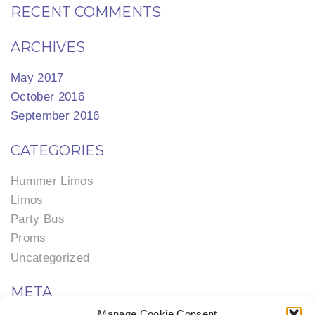
RECENT COMMENTS
ARCHIVES
May 2017
October 2016
September 2016
CATEGORIES
Hummer Limos
Limos
Party Bus
Proms
Uncategorized
META
Manage Cookie Consent